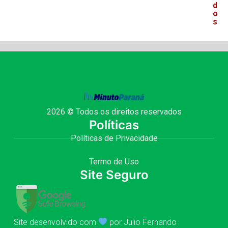
d
o
s
2026 © Todos os direitos reservados
Políticas
Políticas de Privacidade
Termo de Uso
Site Seguro
Site desenvolvido com
por Julio Fernando