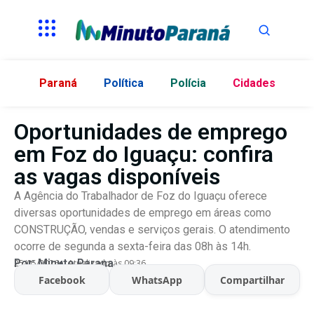
Paraná
Política
Polícia
Cidades
Oportunidades de emprego
em Foz do Iguaçu: confira
as vagas disponíveis
A Agência do Trabalhador de Foz do Iguaçu oferece
diversas oportunidades de emprego em áreas como
CONSTRUÇÃO, vendas e serviços gerais. O atendimento
ocorre de segunda a sexta-feira das 08h às 14h.
Por:
Minuto Parana
25/05/2026
Atualizado às 09:36
Facebook
WhatsApp
Compartilhar