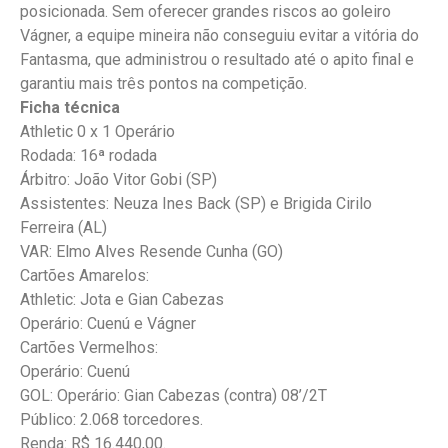
posicionada. Sem oferecer grandes riscos ao goleiro
Vágner, a equipe mineira não conseguiu evitar a vitória do
Fantasma, que administrou o resultado até o apito final e
garantiu mais três pontos na competição.
Ficha técnica
Athletic 0 x 1 Operário
Rodada: 16ª rodada
Árbitro: João Vitor Gobi (SP)
Assistentes: Neuza Ines Back (SP) e Brigida Cirilo
Ferreira (AL)
VAR: Elmo Alves Resende Cunha (GO)
Cartões Amarelos:
Athletic: Jota e Gian Cabezas
Operário: Cuenú e Vágner
Cartões Vermelhos:
Operário: Cuenú
GOL: Operário: Gian Cabezas (contra) 08’/2T
Público: 2.068 torcedores.
Renda: R$ 16.440,00.