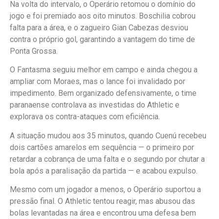
Na volta do intervalo, o Operário retomou o domínio do
jogo e foi premiado aos oito minutos. Boschilia cobrou
falta para a área, e o zagueiro Gian Cabezas desviou
contra o próprio gol, garantindo a vantagem do time de
Ponta Grossa.
O Fantasma seguiu melhor em campo e ainda chegou a
ampliar com Moraes, mas o lance foi invalidado por
impedimento. Bem organizado defensivamente, o time
paranaense controlava as investidas do Athletic e
explorava os contra-ataques com eficiência.
A situação mudou aos 35 minutos, quando Cuenú recebeu
dois cartões amarelos em sequência — o primeiro por
retardar a cobrança de uma falta e o segundo por chutar a
bola após a paralisação da partida — e acabou expulso.
Mesmo com um jogador a menos, o Operário suportou a
pressão final. O Athletic tentou reagir, mas abusou das
bolas levantadas na área e encontrou uma defesa bem