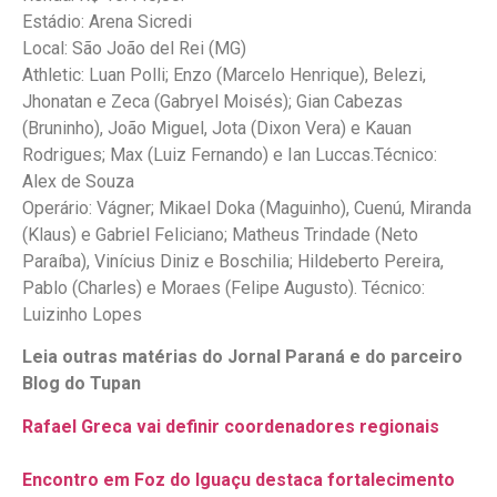
Estádio: Arena Sicredi
Local: São João del Rei (MG)
Athletic: Luan Polli; Enzo (Marcelo Henrique), Belezi,
Jhonatan e Zeca (Gabryel Moisés); Gian Cabezas
(Bruninho), João Miguel, Jota (Dixon Vera) e Kauan
Rodrigues; Max (Luiz Fernando) e Ian Luccas.Técnico:
Alex de Souza
Operário: Vágner; Mikael Doka (Maguinho), Cuenú, Miranda
(Klaus) e Gabriel Feliciano; Matheus Trindade (Neto
Paraíba), Vinícius Diniz e Boschilia; Hildeberto Pereira,
Pablo (Charles) e Moraes (Felipe Augusto). Técnico:
Luizinho Lopes
Leia outras matérias do Jornal Paraná e do parceiro
Blog do Tupan
Rafael Greca vai definir coordenadores regionais
Encontro em Foz do Iguaçu destaca fortalecimento