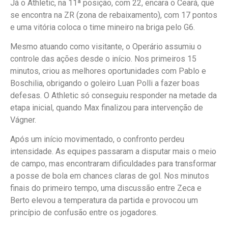
Já o Athletic, na 11ª posição, com 22, encara o Ceará, que
se encontra na ZR (zona de rebaixamento), com 17 pontos
e uma vitória coloca o time mineiro na briga pelo G6.
Mesmo atuando como visitante, o Operário assumiu o
controle das ações desde o início. Nos primeiros 15
minutos, criou as melhores oportunidades com Pablo e
Boschilia, obrigando o goleiro Luan Polli a fazer boas
defesas. O Athletic só conseguiu responder na metade da
etapa inicial, quando Max finalizou para intervenção de
Vágner.
Após um início movimentado, o confronto perdeu
intensidade. As equipes passaram a disputar mais o meio
de campo, mas encontraram dificuldades para transformar
a posse de bola em chances claras de gol. Nos minutos
finais do primeiro tempo, uma discussão entre Zeca e
Berto elevou a temperatura da partida e provocou um
princípio de confusão entre os jogadores.