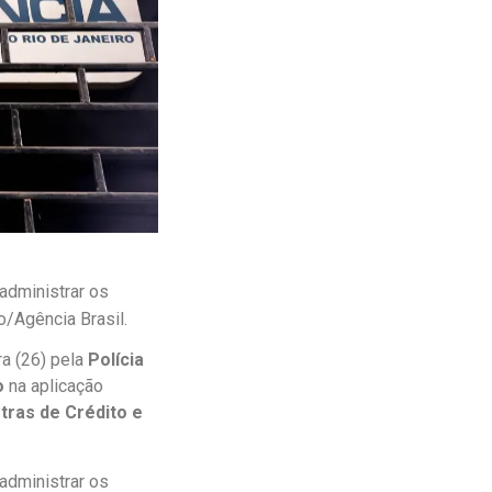
administrar os
o/Agência Brasil.
ra (26) pela
Polícia
o
na aplicação
tras de Crédito e
administrar os