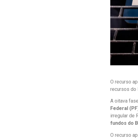
O recurso ap
recursos do 
A oitava fas
Federal (PF
irregular de
fundos do 
O recurso ap