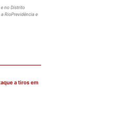
 no Distrito
 a RioPrevidência e
aque a tiros em