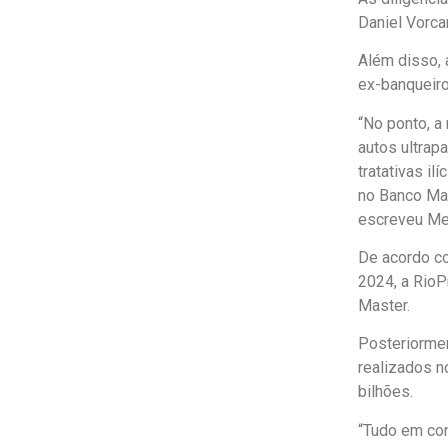
Daniel Vorca
Além disso, 
ex-banqueiro
“No ponto, a
autos ultrap
tratativas i
no Banco Mas
escreveu Me
De acordo co
2024, a RioP
Master.
Posteriormen
realizados n
bilhões.
“Tudo em con