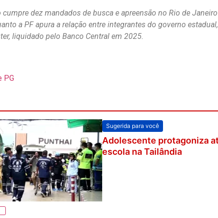
 cumpre dez mandados de busca e apreensão no Rio de Janeiro e
uanto a PF apura a relação entre integrantes do governo estadual,
er, liquidado pelo Banco Central em 2025.
e PG
Sugerida para você
Adolescente protagoniza at
escola na Tailândia