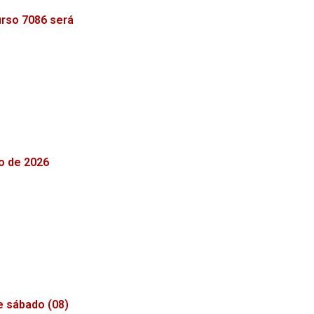
urso 7086 será
o de 2026
e sábado (08)