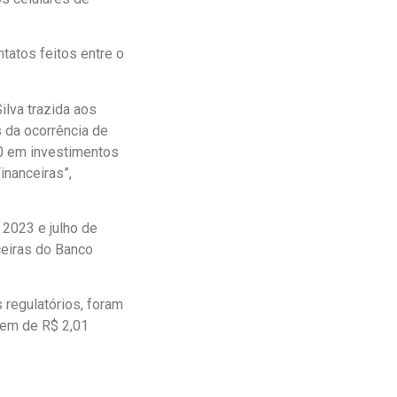
tatos feitos entre o
ilva trazida aos
s da ocorrência de
000 em investimentos
nanceiras”,
 2023 e julho de
ceiras do Banco
 regulatórios, foram
dem de R$ 2,01