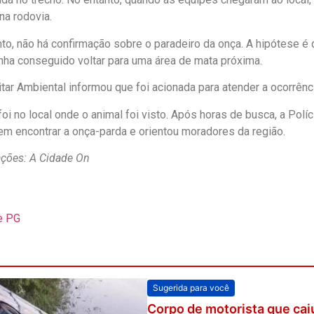
na rodovia.
o, não há confirmação sobre o paradeiro da onça. A hipótese 
tenha conseguido voltar para uma área de mata próxima.
itar Ambiental informou que foi acionada para atender a ocorrênc
oi no local onde o animal foi visto. Após horas de busca, a Políc
em encontrar a onça-parda e orientou moradores da região.
ções: A Cidade On
e PG
Sugerida para você
Corpo de motorista que ca