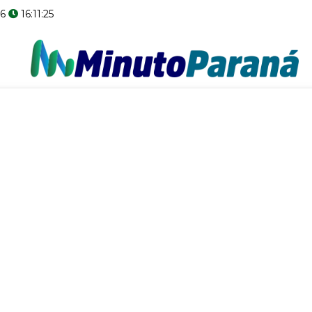
6
16:11:26