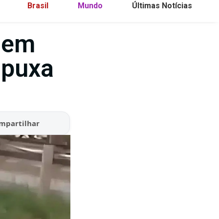
Brasil
Mundo
Últimas Notícias
a em
 puxa
mpartilhar