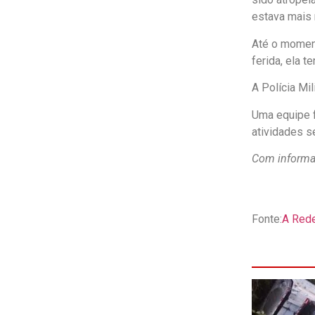
estava mais 
Até o moment
ferida, ela 
A Polícia Mil
Uma equipe f
atividades s
Com informa
Fonte:
A Red