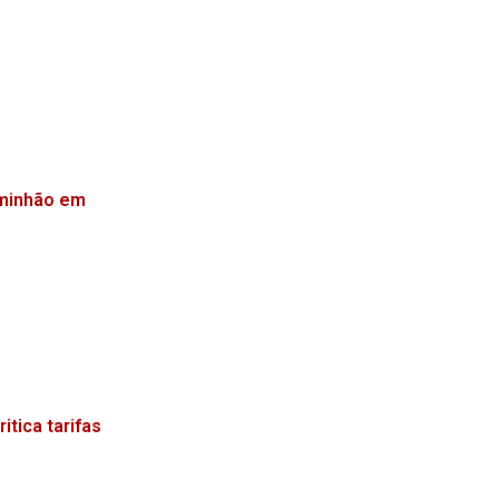
aminhão em
tica tarifas