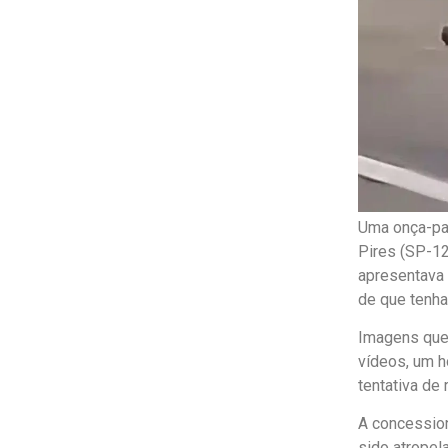
Uma onça-par
Pires (SP-12
apresentava 
de que tenha
Imagens que 
vídeos, um h
tentativa de r
A concession
sido atropel