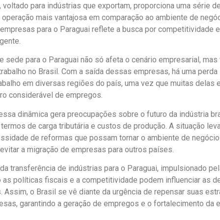
 voltado para indústrias que exportam, proporciona uma série de
 operação mais vantajosa em comparação ao ambiente de negóci
empresas para o Paraguai reflete a busca por competitividade
gente.
 sede para o Paraguai não só afeta o cenário empresarial, ma
rabalho no Brasil. Com a saída dessas empresas, há uma perda s
abalho em diversas regiões do país, uma vez que muitas delas
ro considerável de empregos.
essa dinâmica gera preocupações sobre o futuro da indústria bras
termos de carga tributária e custos de produção. A situação le
ssidade de reformas que possam tornar o ambiente de negócios
a evitar a migração de empresas para outros países.
a transferência de indústrias para o Paraguai, impulsionado pel
as políticas fiscais e a competitividade podem influenciar as 
. Assim, o Brasil se vê diante da urgência de repensar suas est
resas, garantindo a geração de empregos e o fortalecimento da 