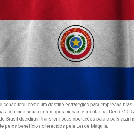
e consolidou como um destino estratégico para empresas brasi
 para diminuir seus custos operacionais e tributários. Desde 20
o Brasil decidiram transferir suas operações para o país vizinho
te pelos benefícios oferecidos pela Lei de Maquila.