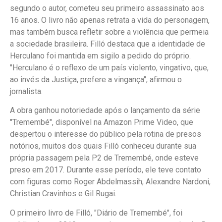
segundo o autor, cometeu seu primeiro assassinato aos
16 anos. O livro não apenas retrata a vida do personagem,
mas também busca refletir sobre a violência que permeia
a sociedade brasileira. Filló destaca que a identidade de
Herculano foi mantida em sigilo a pedido do próprio.
"Herculano é o reflexo de um país violento, vingativo, que,
ao invés da Justiça, prefere a vingança", afirmou o
jornalista.
A obra ganhou notoriedade após o lançamento da série
"Tremembé", disponível na Amazon Prime Video, que
despertou o interesse do público pela rotina de presos
notórios, muitos dos quais Filló conheceu durante sua
própria passagem pela P2 de Tremembé, onde esteve
preso em 2017. Durante esse período, ele teve contato
com figuras como Roger Abdelmassih, Alexandre Nardoni,
Christian Cravinhos e Gil Rugai.
O primeiro livro de Filló, "Diário de Tremembé", foi