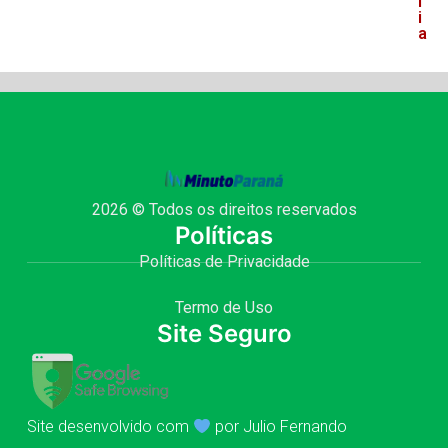
l
i
a
2026 © Todos os direitos reservados
Políticas
Políticas de Privacidade
Termo de Uso
Site Seguro
Site desenvolvido com
por Julio Fernando