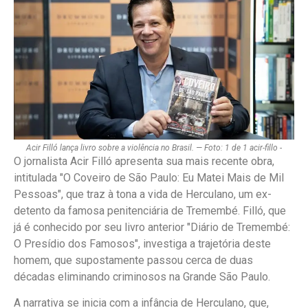
Acir Filló lança livro sobre a violência no Brasil. — Foto: 1 de 1 acir-fillo -
O jornalista Acir Filló apresenta sua mais recente obra,
intitulada "O Coveiro de São Paulo: Eu Matei Mais de Mil
Pessoas", que traz à tona a vida de Herculano, um ex-
detento da famosa penitenciária de Tremembé. Filló, que
já é conhecido por seu livro anterior "Diário de Tremembé:
O Presídio dos Famosos", investiga a trajetória deste
homem, que supostamente passou cerca de duas
décadas eliminando criminosos na Grande São Paulo.
A narrativa se inicia com a infância de Herculano, que,