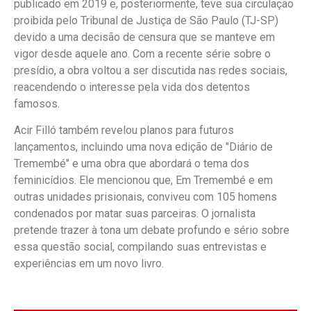
publicado em 2019 e, posteriormente, teve sua circulação
proibida pelo Tribunal de Justiça de São Paulo (TJ-SP)
devido a uma decisão de censura que se manteve em
vigor desde aquele ano. Com a recente série sobre o
presídio, a obra voltou a ser discutida nas redes sociais,
reacendendo o interesse pela vida dos detentos
famosos.
Acir Filló também revelou planos para futuros
lançamentos, incluindo uma nova edição de "Diário de
Tremembé" e uma obra que abordará o tema dos
feminicídios. Ele mencionou que, Em Tremembé e em
outras unidades prisionais, conviveu com 105 homens
condenados por matar suas parceiras. O jornalista
pretende trazer à tona um debate profundo e sério sobre
essa questão social, compilando suas entrevistas e
experiências em um novo livro.