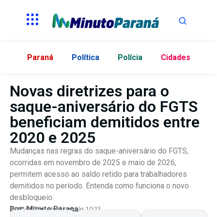
Paraná
Política
Polícia
Cidades
Novas diretrizes para o
saque-aniversário do FGTS
beneficiam demitidos entre
2020 e 2025
Mudanças nas regras do saque-aniversário do FGTS,
ocorridas em novembro de 2025 e maio de 2026,
permitem acesso ao saldo retido para trabalhadores
demitidos no período. Entenda como funciona o novo
desbloqueio.
Por:
Minuto Parana
24/05/2026
Atualizado às 10:23