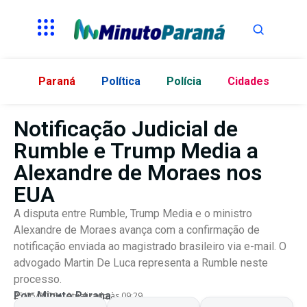
Paraná
Política
Polícia
Cidades
Notificação Judicial de
Rumble e Trump Media a
Alexandre de Moraes nos
EUA
A disputa entre Rumble, Trump Media e o ministro
Alexandre de Moraes avança com a confirmação de
notificação enviada ao magistrado brasileiro via e-mail. O
advogado Martin De Luca representa a Rumble neste
processo.
Por:
Minuto Parana
25/05/2026
Atualizado às 09:29