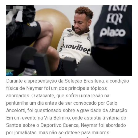
Durante a apresentação da Seleção Brasileira, a condição
física de Neymar foi um dos principais tópicos
abordados. O atacante, que sofreu uma lesão na
panturrilha um dia antes de ser convocado por Carlo
Ancelotti, foi questionado sobre a gravidade da situação.
Em um evento na Vila Belmiro, onde assistiu à vitória do
Santos sobre o Deportivo Cuenca, Neymar foi abordado
por jornalistas, mas não se deteve para maiores