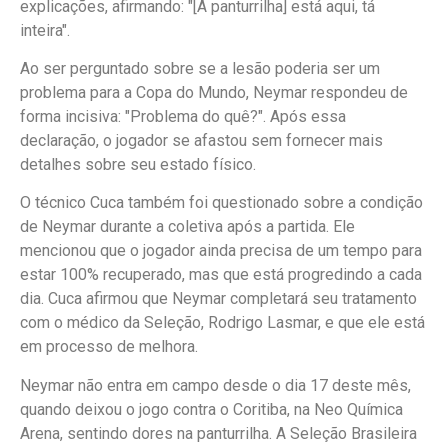
explicações, afirmando: "[A panturrilha] está aqui, tá
inteira".
Ao ser perguntado sobre se a lesão poderia ser um
problema para a Copa do Mundo, Neymar respondeu de
forma incisiva: "Problema do quê?". Após essa
declaração, o jogador se afastou sem fornecer mais
detalhes sobre seu estado físico.
O técnico Cuca também foi questionado sobre a condição
de Neymar durante a coletiva após a partida. Ele
mencionou que o jogador ainda precisa de um tempo para
estar 100% recuperado, mas que está progredindo a cada
dia. Cuca afirmou que Neymar completará seu tratamento
com o médico da Seleção, Rodrigo Lasmar, e que ele está
em processo de melhora.
Neymar não entra em campo desde o dia 17 deste mês,
quando deixou o jogo contra o Coritiba, na Neo Química
Arena, sentindo dores na panturrilha. A Seleção Brasileira