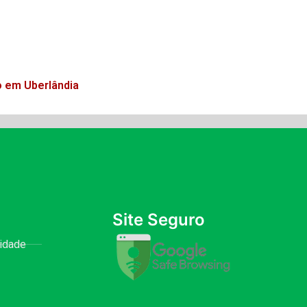
o em Uberlândia
Site Seguro
cidade