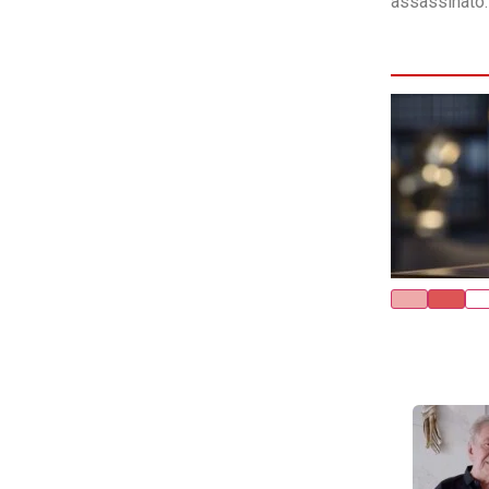
assassinato.