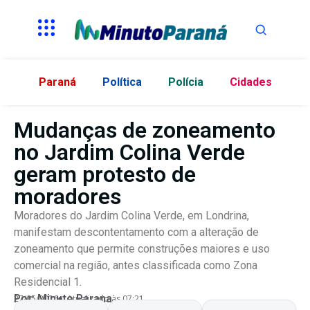
Paraná
Política
Polícia
Cidades
Mudanças de zoneamento
no Jardim Colina Verde
geram protesto de
moradores
Moradores do Jardim Colina Verde, em Londrina,
manifestam descontentamento com a alteração de
zoneamento que permite construções maiores e uso
comercial na região, antes classificada como Zona
Residencial 1.
Por:
Minuto Parana
27/05/2026
Atualizado às 07:21