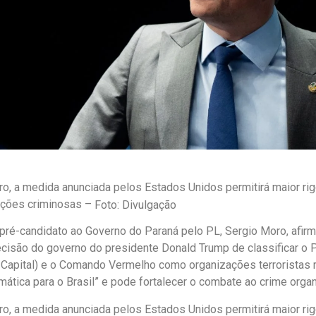
, a medida anunciada pelos Estados Unidos permitirá maior rigo
cções criminosas –
Foto: Divulgação
pré-candidato ao Governo do Paraná pelo PL, Sergio Moro, afirm
ecisão do governo do presidente Donald Trump de classificar o 
Capital) e o Comando Vermelho como organizações terroristas 
omática para o Brasil” e pode fortalecer o combate ao crime orga
, a medida anunciada pelos Estados Unidos permitirá maior rigo