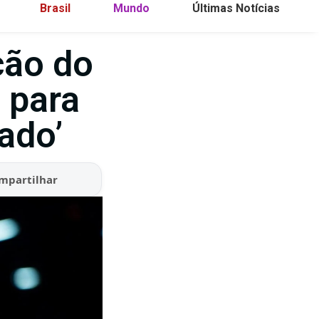
Brasil
Mundo
Últimas Notícias
ção do
 para
ado’
mpartilhar