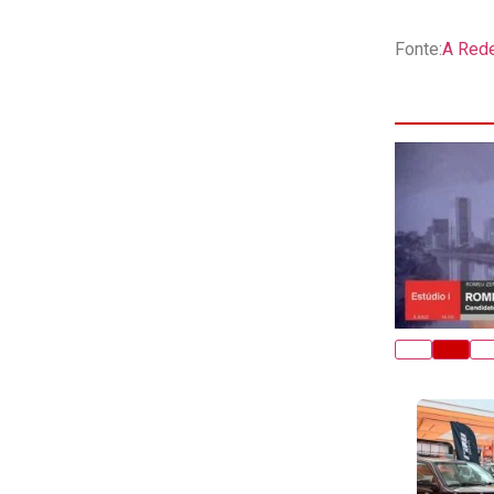
Fonte:
A Red