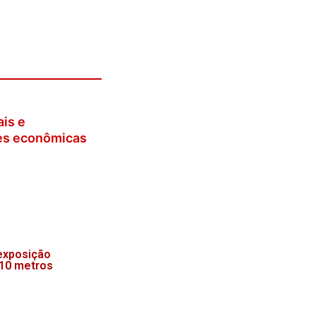
is e
es econômicas
exposição
 10 metros