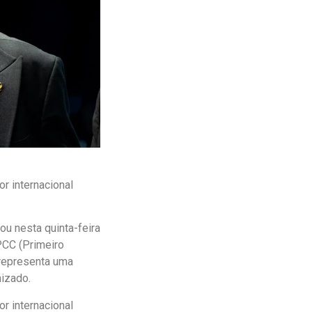
r internacional
ou nesta quinta-feira
PCC (Primeiro
representa uma
nizado.
r internacional