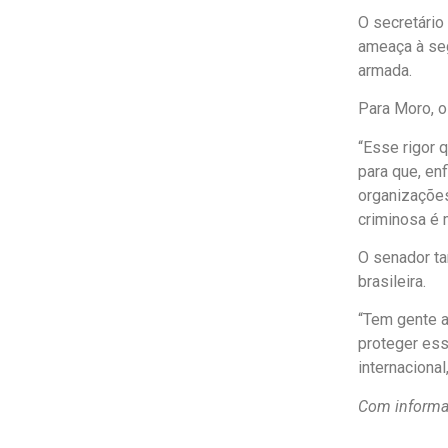
O secretário
ameaça à seg
armada.
Para Moro, o
“Esse rigor
para que, en
organizaçõe
criminosa é m
O senador ta
brasileira.
“Tem gente a
proteger ess
internacional
Com informa