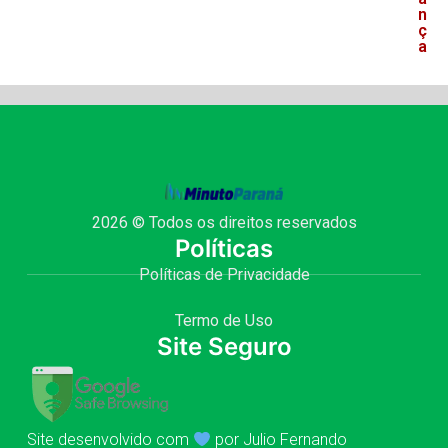
n
ç
a
2026 © Todos os direitos reservados
Políticas
Políticas de Privacidade
Termo de Uso
Site Seguro
Site desenvolvido com
por Julio Fernando