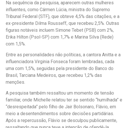
Na sequência da pesquisa, aparecem outras mulheres
influentes, como Cármen Lúcia, ministra do Supremo
Tribunal Federal (STF), que obteve 4,5% das citações, e a
ex-presidente Dilma Rousseff, que recebeu 2,5%. Outras
figuras notáveis incluem Simone Tebet (PSB) com 2%,
Erika Hilton (Psol-SP) com 1,7% e Marina Silva (Rede)
com 1,5%.
Entre as personalidades não políticas, a cantora Anitta e a
influenciadora Virginia Fonseca foram lembradas, cada
uma com 1,5%, seguidas pela presidente do Banco do
Brasil, Tarciana Medeiros, que recebeu 1,2% das
menções.
A pesquisa também ressaltou um momento de tensão
familiar, onde Michelle relatou ter se sentido “humilhada” e
“desrespeitada” pelo filho de Jair Bolsonaro, Flávio, em
meio a desentendimentos sobre decisões partidárias.
Após a repercussão, Flávio se desculpou publicamente,
ressaltando que nunca teve a intenção de ofendê-la.