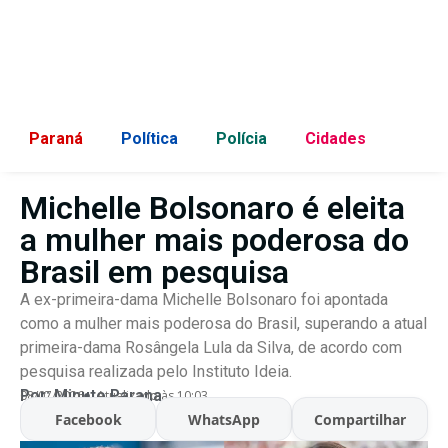
Paraná
Política
Polícia
Cidades
Michelle Bolsonaro é eleita
a mulher mais poderosa do
Brasil em pesquisa
A ex-primeira-dama Michelle Bolsonaro foi apontada
como a mulher mais poderosa do Brasil, superando a atual
primeira-dama Rosângela Lula da Silva, de acordo com
pesquisa realizada pelo Instituto Ideia.
Por:
Minuto Parana
08/07/2026
Atualizado às 10:03
Facebook
WhatsApp
Compartilhar