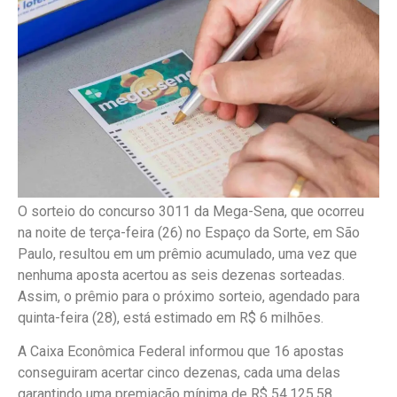
O sorteio do concurso 3011 da Mega-Sena, que ocorreu
na noite de terça-feira (26) no Espaço da Sorte, em São
Paulo, resultou em um prêmio acumulado, uma vez que
nenhuma aposta acertou as seis dezenas sorteadas.
Assim, o prêmio para o próximo sorteio, agendado para
quinta-feira (28), está estimado em R$ 6 milhões.
A Caixa Econômica Federal informou que 16 apostas
conseguiram acertar cinco dezenas, cada uma delas
garantindo uma premiação mínima de R$ 54.125,58.