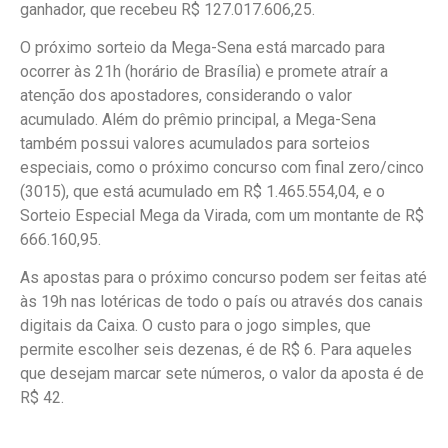
ganhador, que recebeu R$ 127.017.606,25.
O próximo sorteio da Mega-Sena está marcado para
ocorrer às 21h (horário de Brasília) e promete atraír a
atenção dos apostadores, considerando o valor
acumulado. Além do prêmio principal, a Mega-Sena
também possui valores acumulados para sorteios
especiais, como o próximo concurso com final zero/cinco
(3015), que está acumulado em R$ 1.465.554,04, e o
Sorteio Especial Mega da Virada, com um montante de R$
666.160,95.
As apostas para o próximo concurso podem ser feitas até
às 19h nas lotéricas de todo o país ou através dos canais
digitais da Caixa. O custo para o jogo simples, que
permite escolher seis dezenas, é de R$ 6. Para aqueles
que desejam marcar sete números, o valor da aposta é de
R$ 42.