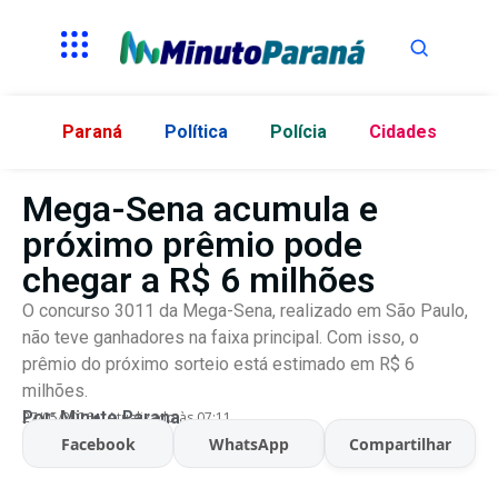
Paraná
Política
Polícia
Cidades
Mega-Sena acumula e
próximo prêmio pode
chegar a R$ 6 milhões
O concurso 3011 da Mega-Sena, realizado em São Paulo,
não teve ganhadores na faixa principal. Com isso, o
prêmio do próximo sorteio está estimado em R$ 6
milhões.
Por:
Minuto Parana
27/05/2026
Atualizado às 07:11
Facebook
WhatsApp
Compartilhar