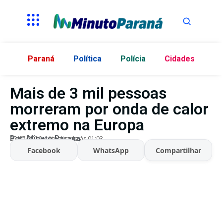
Paraná
Política
Polícia
Cidades
Mais de 3 mil pessoas
morreram por onda de calor
extremo na Europa
Por:
Minuto Parana
05/07/2026
Atualizado às 01:03
Facebook
WhatsApp
Compartilhar