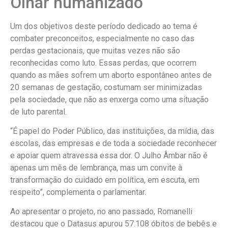
Olhar humanizado
Um dos objetivos deste período dedicado ao tema é
combater preconceitos, especialmente no caso das
perdas gestacionais, que muitas vezes não são
reconhecidas como luto. Essas perdas, que ocorrem
quando as mães sofrem um aborto espontâneo antes de
20 semanas de gestação, costumam ser minimizadas
pela sociedade, que não as enxerga como uma situação
de luto parental.
“É papel do Poder Público, das instituições, da mídia, das
escolas, das empresas e de toda a sociedade reconhecer
e apoiar quem atravessa essa dor. O Julho Âmbar não é
apenas um mês de lembrança, mas um convite à
transformação do cuidado em política, em escuta, em
respeito”, complementa o parlamentar.
Ao apresentar o projeto, no ano passado, Romanelli
destacou que o Datasus apurou 57.108 óbitos de bebês e