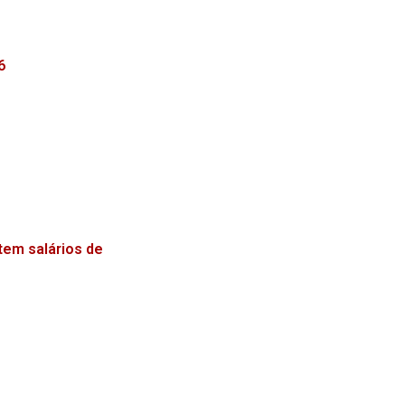
6
tem salários de