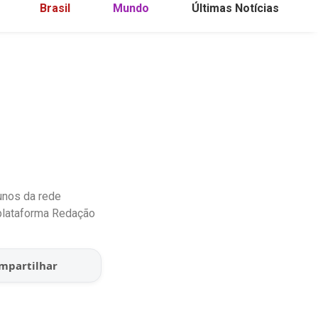
Brasil
Mundo
Últimas Notícias
unos da rede
plataforma Redação
mpartilhar