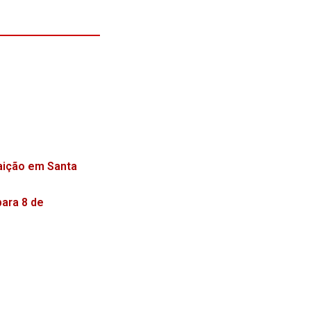
raição em Santa
para 8 de