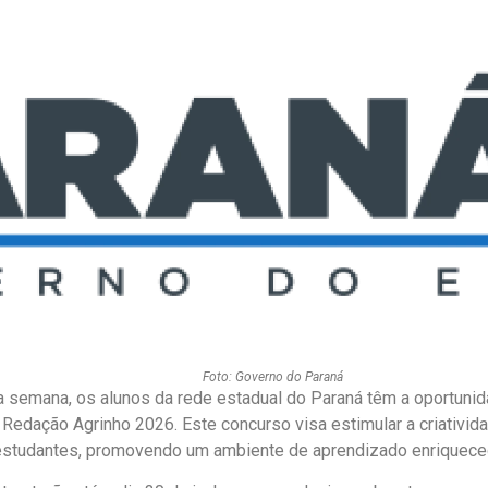
Foto: Governo do Paraná
ta semana, os alunos da rede estadual do Paraná têm a oportunid
Redação Agrinho 2026. Este concurso visa estimular a criativid
estudantes, promovendo um ambiente de aprendizado enriquece