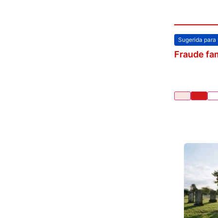
Sugerida para
Fraude fam