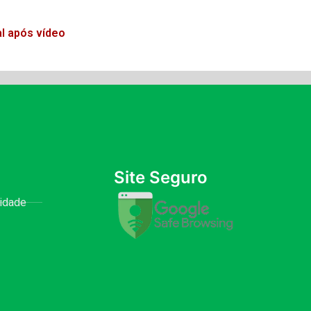
l após vídeo
Site Seguro
cidade