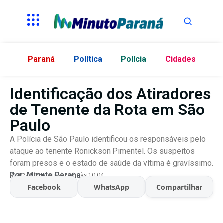
Paraná
Política
Polícia
Cidades
Identificação dos Atiradores
de Tenente da Rota em São
Paulo
A Polícia de São Paulo identificou os responsáveis pelo
ataque ao tenente Ronickson Pimentel. Os suspeitos
foram presos e o estado de saúde da vítima é gravíssimo.
Por:
Minuto Parana
01/07/2026
Atualizado às 10:04
Facebook
WhatsApp
Compartilhar