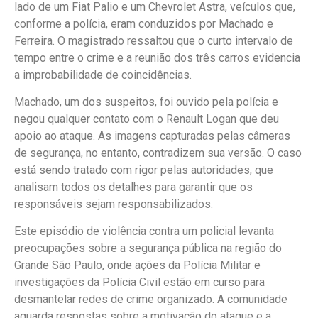
lado de um Fiat Palio e um Chevrolet Astra, veículos que,
conforme a polícia, eram conduzidos por Machado e
Ferreira. O magistrado ressaltou que o curto intervalo de
tempo entre o crime e a reunião dos três carros evidencia
a improbabilidade de coincidências.
Machado, um dos suspeitos, foi ouvido pela polícia e
negou qualquer contato com o Renault Logan que deu
apoio ao ataque. As imagens capturadas pelas câmeras
de segurança, no entanto, contradizem sua versão. O caso
está sendo tratado com rigor pelas autoridades, que
analisam todos os detalhes para garantir que os
responsáveis sejam responsabilizados.
Este episódio de violência contra um policial levanta
preocupações sobre a segurança pública na região do
Grande São Paulo, onde ações da Polícia Militar e
investigações da Polícia Civil estão em curso para
desmantelar redes de crime organizado. A comunidade
aguarda respostas sobre a motivação do ataque e a