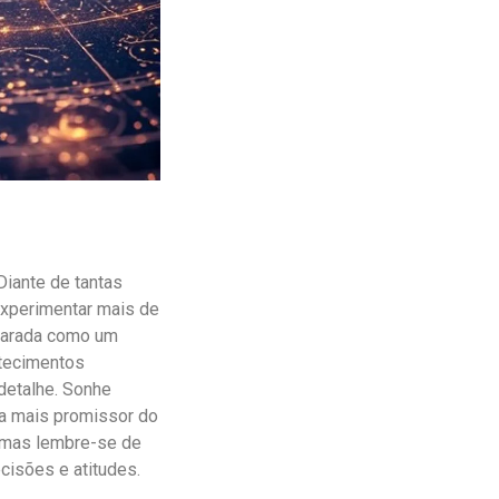
Diante de tantas
experimentar mais de
ncarada como um
ntecimentos
detalhe. Sonhe
da mais promissor do
 mas lembre-se de
cisões e atitudes.