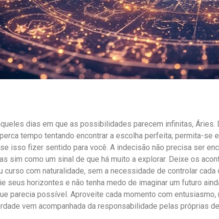
queles dias em que as possibilidades parecem infinitas, Áries. 
perca tempo tentando encontrar a escolha perfeita; permita-se 
se isso fizer sentido para você. A indecisão não precisa ser e
as sim como um sinal de que há muito a explorar. Deixe os aco
 curso com naturalidade, sem a necessidade de controlar cada 
ie seus horizontes e não tenha medo de imaginar um futuro ain
que parecia possível. Aproveite cada momento com entusiasmo,
erdade vem acompanhada da responsabilidade pelas próprias de