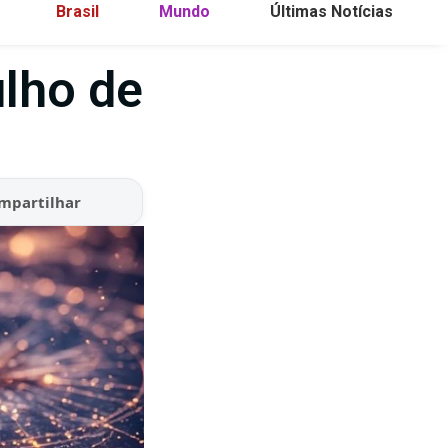
Brasil
Mundo
Últimas Notícias
ulho de
mpartilhar