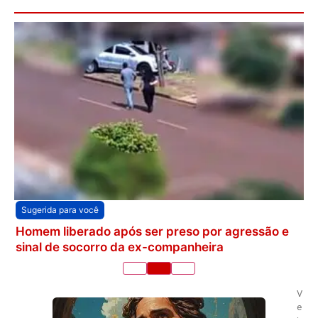
Sugerida para você
Homem liberado após ser preso por agressão e
sinal de socorro da ex-companheira
V
e