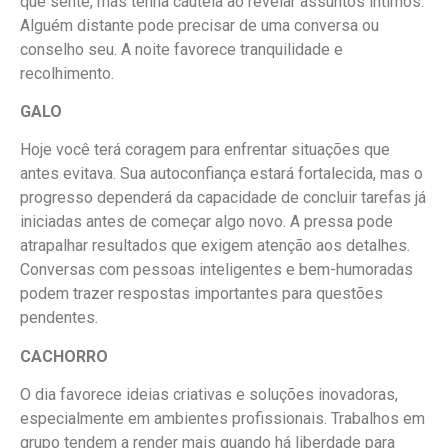
que sente, mas tenha cautela ao revelar assuntos íntimos.
Alguém distante pode precisar de uma conversa ou
conselho seu. A noite favorece tranquilidade e
recolhimento.
GALO
Hoje você terá coragem para enfrentar situações que
antes evitava. Sua autoconfiança estará fortalecida, mas o
progresso dependerá da capacidade de concluir tarefas já
iniciadas antes de começar algo novo. A pressa pode
atrapalhar resultados que exigem atenção aos detalhes.
Conversas com pessoas inteligentes e bem-humoradas
podem trazer respostas importantes para questões
pendentes.
CACHORRO
O dia favorece ideias criativas e soluções inovadoras,
especialmente em ambientes profissionais. Trabalhos em
grupo tendem a render mais quando há liberdade para