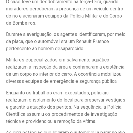
O caso teve um desdobramento na terça-feira, quando
moradores perceberam a presença de um veículo dentro
do rio e acionaram equipes da Polícia Militar e do Corpo
de Bombeiros.
Durante a averiguação, os agentes identificaram, por meio
da placa, que o automóvel era um Renault Fluence
pertencente ao homem desaparecido.
Militares especializados em salvamento aquático
realizaram a inspeção da área e confirmaram a existência
de um corpo no interior do carro. A ocorrência mobilizou
diversas equipes de emergência e segurança pública.
Enquanto os trabalhos eram executados, policiais
realizaram o isolamento do local para preservar vestígios
e garantir a atuação dos peritos. Na sequência, a Polícia
Científica assumiu os procedimentos de investigação
técnica e providenciou a remoção da vítima.
As circunstâncias que levaram o automóvel a parar no Rio