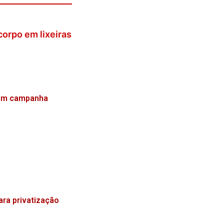
orpo em lixeiras
nçam campanha
ra privatização