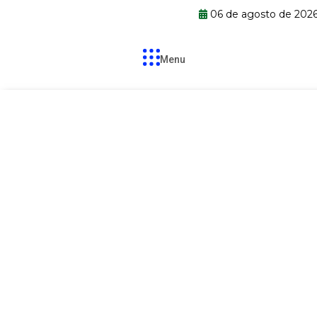
06 de agosto de 202
Menu