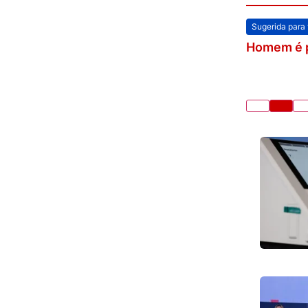
Sugerida para
Homem é pr