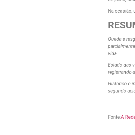
Na ocasião, 
RESU
Queda e resg
parcialmente
vida.
Estado das v
registrando-
Histórico e i
segundo aci
Fonte:
A Red