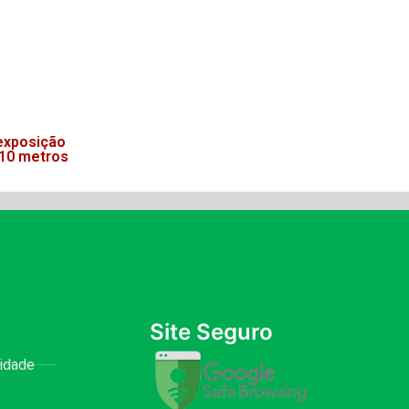
exposição
 10 metros
Site Seguro
cidade