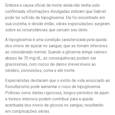
Embora a causa oficial da morte ainda não tenha sido
confirmada, informações divulgadas indicam que Gabriel
pode ter sofrido de hipoglicemia. Ele foi encontrado em
sua cozinha, e desde então, várias especulações surgiram
sobre as circunstâncias que cercam seu óbito.
A hipoglicemia é uma condição caracterizada pela queda
dos níveis de açúcar no sangue, que se tornam inferiores
ao considerado normal. Quando a glicemia atinge valores
abaixo de 70 mg/dL, as consequências podem ser
gravíssimas, com riscos de danos irreversíveis ao
cérebro, convulsões, coma e até morte.
Especialistas destacam que o estilo de vida associado ao
fisiculturismo pode aumentar o risco de hipoglicemia.
Práticas como dietas rigorosas, longos períodos de jejum
e treinos intensos podem contribuir para a queda
acentuada dos níveis de glicose no sangue, resultando
em complicações sérias.