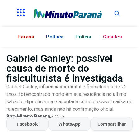
Paraná
Política
Polícia
Cidades
Gabriel Ganley: possível
causa de morte do
fisiculturista é investigada
Gabriel Ganley, influenciador digital e fisiculturista de 22
anos, foi encontrado morto em sua residência no último
sábado. Hipoglicemia é apontada como possível causa do
falecimento, mas ainda não há confirmação oficial.
Por:
Minuto Parana
24/05/2026
Atualizado às 11:03
Facebook
WhatsApp
Compartilhar