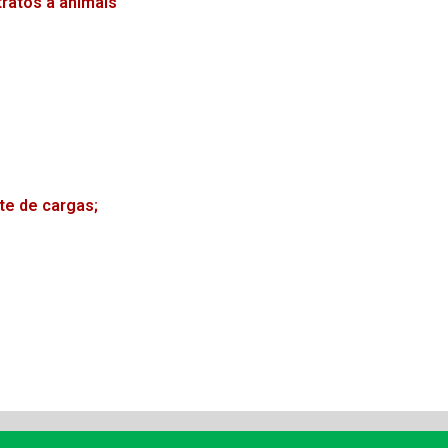
ratos a animais
te de cargas;