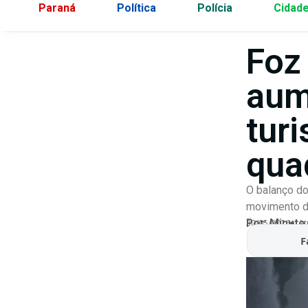
Paraná
Política
Polícia
Cidad
Foz
aum
tur
qua
O balanço do
movimento do
Por:
Minuto
30/05/2026
At
F