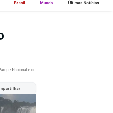
Brasil
Mundo
Últimas Notícias
o
Parque Nacional e no
mpartilhar