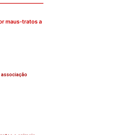
or maus-tratos a
 associação