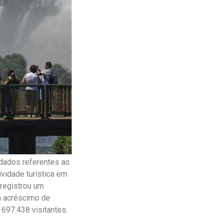
s dados referentes ao
vidade turística em
 registrou um
m acréscimo de
697.438 visitantes.