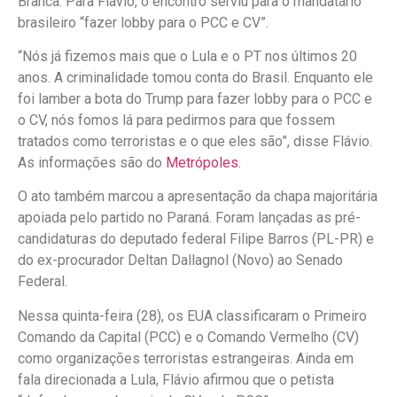
Branca. Para Flávio, o encontro serviu para o mandatário
brasileiro “fazer lobby para o PCC e CV”.
“Nós já fizemos mais que o Lula e o PT nos últimos 20
anos. A criminalidade tomou conta do Brasil. Enquanto ele
foi lamber a bota do Trump para fazer lobby para o PCC e
o CV, nós fomos lá para pedirmos para que fossem
tratados como terroristas e o que eles são”, disse Flávio.
As informações são do
Metrópoles.
O ato também marcou a apresentação da chapa majoritária
apoiada pelo partido no Paraná. Foram lançadas as pré-
candidaturas do deputado federal Filipe Barros (PL-PR) e
do ex-procurador Deltan Dallagnol (Novo) ao Senado
Federal.
Nessa quinta-feira (28), os EUA classificaram o Primeiro
Comando da Capital (PCC) e o Comando Vermelho (CV)
como organizações terroristas estrangeiras. Ainda em
fala direcionada a Lula, Flávio afirmou que o petista