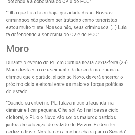
“defende a a soberania do CV e do PCC”.
“Olha que Lula falou hoje, gravidade disso. Nossos
criminosos não podem ser tratados como terroristas
estou muito triste. Nossos não, seus criminosos. (…) Lula
tá defendendo a soberania do CV e do PCC”.
Moro
Durante o evento do PL em Curitiba nesta sexta-feira (29),
Moro destacou o crescimento da legenda no Paraná e
afirmou que o partido, aliado ao Novo, deverá encerrar o
próximo ciclo eleitoral entre as maiores forças políticas
do estado.
“Quando eu entrei no PL, falavam que a legenda iria
diminuir e ficar pequena. Olha só! Ao final desse ciclo
eleitoral, o PL e o Novo vão ser os maiores partidos
juntos da coligação do estado do Paraná. Podem ter
certeza disso. Nós temos a melhor chapa para o Senado”,