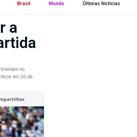
Brasil
Mundo
Últimas Notícias
r a
artida
nfrentam no
ontece em 26 de
mpartilhar