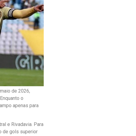
 maio de 2026,
 Enquanto o
 campo apenas para
al e Rivadavia. Para
o de gols superior