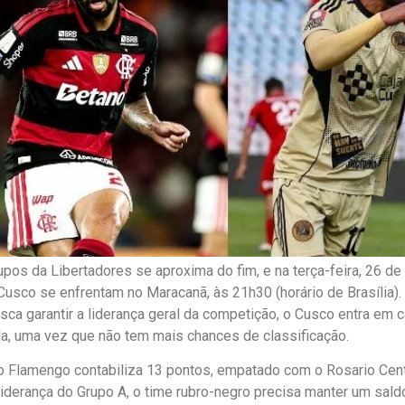
upos da Libertadores se aproxima do fim, e na terça-feira, 26 de
usco se enfrentam no Maracanã, às 21h30 (horário de Brasília).
ca garantir a liderança geral da competição, o Cusco entra em
la, uma vez que não tem mais chances de classificação.
o Flamengo contabiliza 13 pontos, empatado com o Rosario Centr
liderança do Grupo A, o time rubro-negro precisa manter um sald