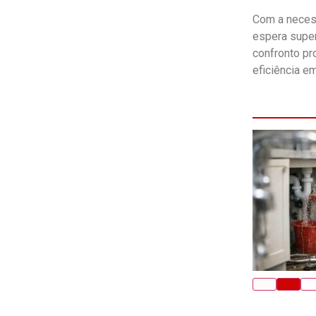
Com a neces
espera super
confronto pr
eficiência e