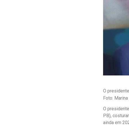
O presidente
Foto: Marin
O presidente
PB), costura
ainda em 20