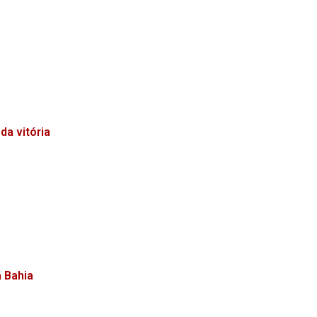
da vitória
a Bahia