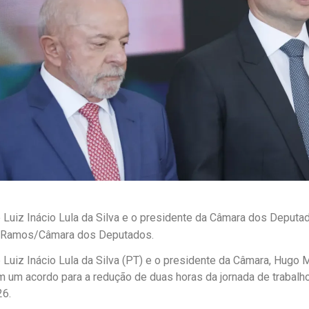
 Luiz Inácio Lula da Silva e o presidente da Câmara dos Deputa
a Ramos/Câmara dos Deputados.
 Luiz Inácio Lula da Silva (PT) e o presidente da Câmara, Hugo 
m um acordo para a redução de duas horas da jornada de trabalh
26.