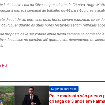
te Luiz Inácio Lula da Silva e o presidente da Câmara, Hugo Mott
reduzir a jornada semanal de trabalho de 44 para 40 horas e aca
sta discutida, as primeiras duas horas seriam reduzidas cerca de
da PEC, enquanto as duas horas restantes seriam retiradas apó
o da proposta deve ser votado ainda nesta semana na comissão e
iva de análise no plenário até quinta-feira, dependendo de acord
s.
e PG
Sugerida para você
Pai e madrasta são presos 
criança de 3 anos em Palm