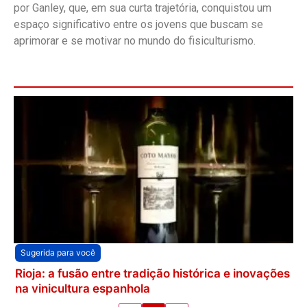
por Ganley, que, em sua curta trajetória, conquistou um
espaço significativo entre os jovens que buscam se
aprimorar e se motivar no mundo do fisiculturismo.
Sugerida para você
Rioja: a fusão entre tradição histórica e inovações
na vinicultura espanhola