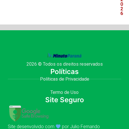
0
2
6
2026 © Todos os direitos reservados
Políticas
Políticas de Privacidade
Termo de Uso
Site Seguro
Site desenvolvido com
por Julio Fernando