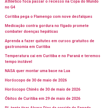
Athletico foca passar o recesso na Copa do Mundo
no G4
Coritiba pega o Flamengo com nove desfalques
Medicação contra gordura no fígado promete
combater doenças hepáticas
Aprenda a fazer quitutes em cursos gratuitos de
gastronomia em Curitiba
Temperatura cai em Curitiba e no Paraná e teremos
tempo instável
NASA quer montar uma base na Lua
Horóscopo de 30 de maio de 2026
Horóscopo Chinês de 30 de maio de 2026
Óbitos de Curitiba em 29 de maio de 2026
PL tenta tirar Alvaro Dias da corrida do Senado