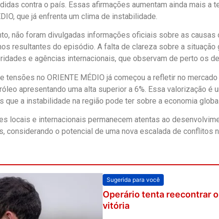
idas contra o país. Essas afirmações aumentam ainda mais a t
O, que já enfrenta um clima de instabilidade.
o, não foram divulgadas informações oficiais sobre as causas
os resultantes do episódio. A falta de clareza sobre a situação
oridades e agências internacionais, que observam de perto os 
e tensões no ORIENTE MÉDIO já começou a refletir no mercado i
róleo apresentando uma alta superior a 6%. Essa valorização é u
 que a instabilidade na região pode ter sobre a economia global
es locais e internacionais permanecem atentas ao desenvolvi
, considerando o potencial de uma nova escalada de conflitos n
Sugerida para você
Operário tenta reecontrar 
vitória