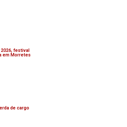
2026, festival
za em Morretes
erda de cargo