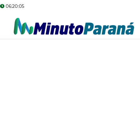
06:20:06