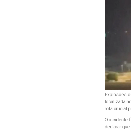
Explosões oc
localizada n
rota crucial
O incidente 
declarar que