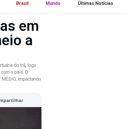
Brasil
Mundo
Últimas Notícias
das em
eio a
uária do Irã, logo
 com o país. O
E MÉDIO, impactando
mpartilhar