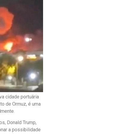
va cidade portuária
eito de Ormuz, é uma
lmente.
os, Donald Trump,
nar a possibilidade