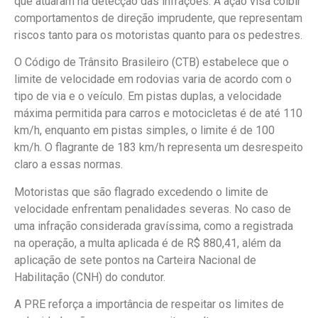
que atuaram na detecção das infrações. A ação visa coibir
comportamentos de direção imprudente, que representam
riscos tanto para os motoristas quanto para os pedestres.
O Código de Trânsito Brasileiro (CTB) estabelece que o
limite de velocidade em rodovias varia de acordo com o
tipo de via e o veículo. Em pistas duplas, a velocidade
máxima permitida para carros e motocicletas é de até 110
km/h, enquanto em pistas simples, o limite é de 100
km/h. O flagrante de 183 km/h representa um desrespeito
claro a essas normas.
Motoristas que são flagrado excedendo o limite de
velocidade enfrentam penalidades severas. No caso de
uma infração considerada gravíssima, como a registrada
na operação, a multa aplicada é de R$ 880,41, além da
aplicação de sete pontos na Carteira Nacional de
Habilitação (CNH) do condutor.
A PRE reforça a importância de respeitar os limites de