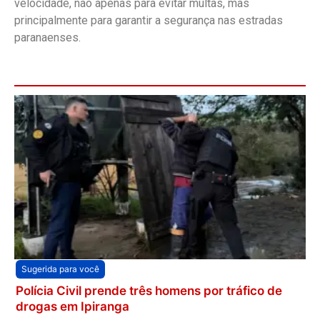
velocidade, não apenas para evitar multas, mas
principalmente para garantir a segurança nas estradas
paranaenses.
Sugerida para você
Polícia Civil prende três homens por tráfico de
drogas em Ipiranga