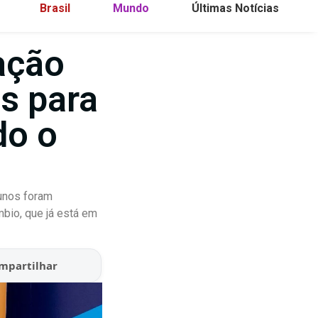
Brasil
Mundo
Últimas Notícias
ação
s para
do o
unos foram
mbio, que já está em
mpartilhar