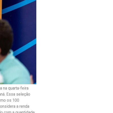
 na quarta-feira
aná. Essa seleção
como os 100
considera a renda
rdo com a quantidade