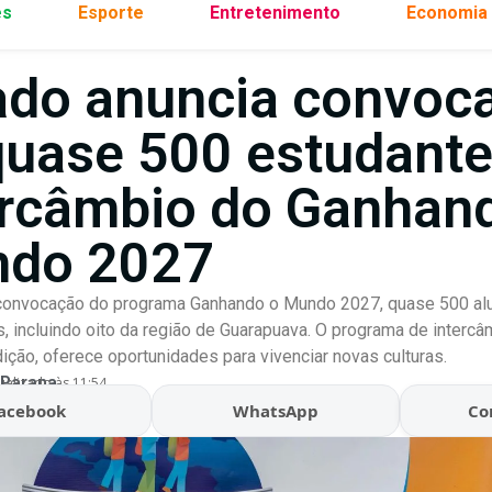
es
Esporte
Entretenimento
Economia
ado anuncia convoc
quase 500 estudante
ercâmbio do Ganhan
do 2027
 convocação do programa Ganhando o Mundo 2027, quase 500 al
, incluindo oito da região de Guarapuava. O programa de intercâ
dição, oferece oportunidades para vivenciar novas culturas.
 Parana
ualizado às 11:54
acebook
WhatsApp
Co