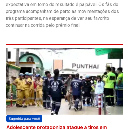
expectativa em torno do resultado é palpável. Os fãs do
programa acompanham de perto as movimentações dos
três participantes, na esperança de ver seu favorito
continuar na corrida pelo prêmio final.
Sugerida para você
Adolescente protagoniza ataque a tiros em