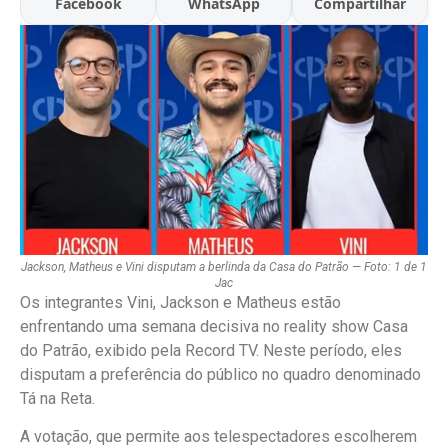
Facebook
WhatsApp
Compartilhar
Jackson, Matheus e Vini disputam a berlinda da Casa do Patrão — Foto: 1 de 1
Jac
Os integrantes Vini, Jackson e Matheus estão
enfrentando uma semana decisiva no reality show Casa
do Patrão, exibido pela Record TV. Neste período, eles
disputam a preferência do público no quadro denominado
Tá na Reta.
A votação, que permite aos telespectadores escolherem