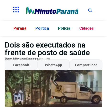
Paraná
Política
Polícia
Cidades
Dois são executados na
frente de posto de saúde
Por:
Minuto Parana
04/06/2026
Atualizado às 12:20
Facebook
WhatsApp
Compartilhar