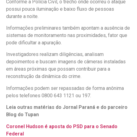
Conforme a Polícia Civil, o trecho onde ocorreu o ataque
possui pouca iluminação e baixo fluxo de pessoas
durante a noite.
Informações preliminares também apontam a ausência de
sistemas de monitoramento nas proximidades, fator que
pode dificultar a apuração.
Investigadores realizam diligências, analisam
depoimentos e buscam imagens de câmeras instaladas
em áreas próximas que possam contribuir para a
reconstrução da dinâmica do crime.
Informações podem ser repassadas de forma anônima
pelos telefones 0800 643 1121 ou 197.
Leia outras matérias do Jornal Paraná e do parceiro
Blog do Tupan
Coronel Hudson é aposta do PSD para o Senado
Federal