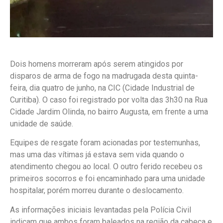
Dois homens morreram após serem atingidos por
disparos de arma de fogo na madrugada desta quinta-
feira, dia quatro de junho, na CIC (Cidade Industrial de
Curitiba). O caso foi registrado por volta das 3h30 na Rua
Cidade Jardim Olinda, no bairro Augusta, em frente a uma
unidade de saúde.
Equipes de resgate foram acionadas por testemunhas,
mas uma das vítimas já estava sem vida quando o
atendimento chegou ao local. O outro ferido recebeu os
primeiros socorros e foi encaminhado para uma unidade
hospitalar, porém morreu durante o deslocamento.
As informações iniciais levantadas pela Polícia Civil
indicam que ambos foram baleados na região da cabeça e