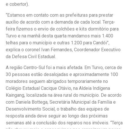
e cobertor).
“Estamos em contato com as prefeituras para prestar
auxílio de acordo com a demanda de cada local. Terça-
feira fizemos o envio de colchões e kits dormitório para
Turvo e na manhã desta quarta mandamos mais 1.400
telhas para o município e outras 1.200 para Candói”,
explica o coronel Ivan Fernandes, Coordenador Executivo
da Defesa Civil Estadual.
A região Centro-Sul foi a mais afetada. Em Turvo, cerca de
30 pessoas estão desalojadas e aproximadamente 100
moradores seguem abrigados temporariamente no
Colégio Estadual Cacique Otávio, na Aldeia Indígena
Kaingang, localizada na área rural do município. De acordo
com Daniela Bottega, Secretária Municipal da Família e
Desenvolvimento Social, o trabalho das equipes de
resposta ainda deve seguir ao longo das próximas
semanas até a conclusão dos reparos nos imóveis. “Terça