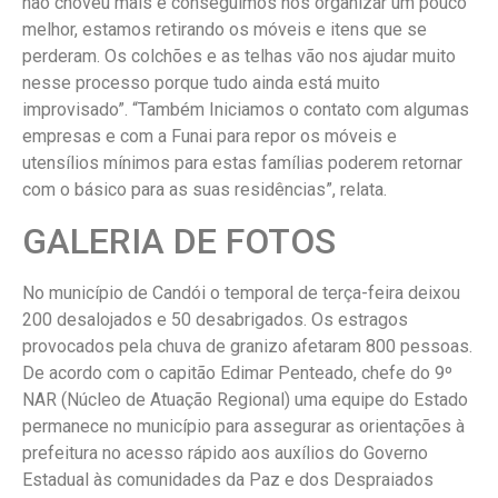
não choveu mais e conseguimos nos organizar um pouco
melhor, estamos retirando os móveis e itens que se
perderam. Os colchões e as telhas vão nos ajudar muito
nesse processo porque tudo ainda está muito
improvisado”. “Também Iniciamos o contato com algumas
empresas e com a Funai para repor os móveis e
utensílios mínimos para estas famílias poderem retornar
com o básico para as suas residências”, relata.
GALERIA DE FOTOS
No município de Candói o temporal de terça-feira deixou
200 desalojados e 50 desabrigados. Os estragos
provocados pela chuva de granizo afetaram 800 pessoas.
De acordo com o capitão Edimar Penteado, chefe do 9º
NAR (Núcleo de Atuação Regional) uma equipe do Estado
permanece no município para assegurar as orientações à
prefeitura no acesso rápido aos auxílios do Governo
Estadual às comunidades da Paz e dos Despraiados