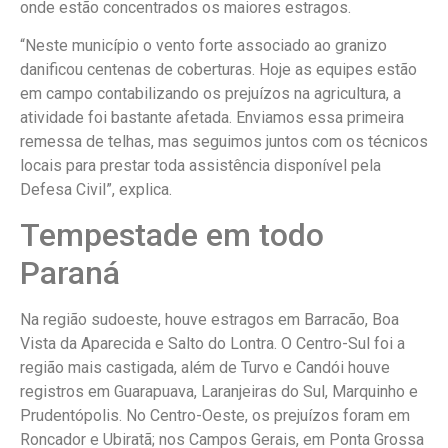
onde estão concentrados os maiores estragos.
“Neste município o vento forte associado ao granizo
danificou centenas de coberturas. Hoje as equipes estão
em campo contabilizando os prejuízos na agricultura, a
atividade foi bastante afetada. Enviamos essa primeira
remessa de telhas, mas seguimos juntos com os técnicos
locais para prestar toda assistência disponível pela
Defesa Civil”, explica.
Tempestade em todo
Paraná
Na região sudoeste, houve estragos em Barracão, Boa
Vista da Aparecida e Salto do Lontra. O Centro-Sul foi a
região mais castigada, além de Turvo e Candói houve
registros em Guarapuava, Laranjeiras do Sul, Marquinho e
Prudentópolis. No Centro-Oeste, os prejuízos foram em
Roncador e Ubiratã; nos Campos Gerais, em Ponta Grossa