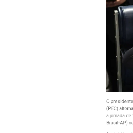
O presidente
(PEC) altern
a jornada de
Brasil-AP) ne