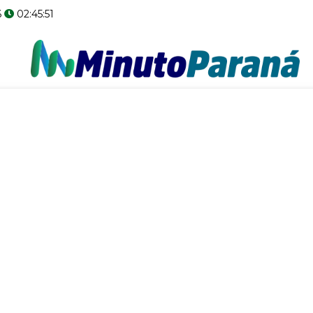
6
02:45:52