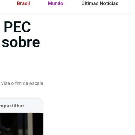
Brasil
Mundo
Últimas Notícias
e PEC
 sobre
visa o fim da escala
mpartilhar