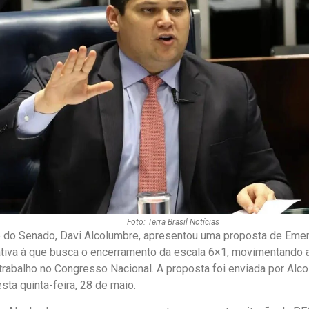
Foto: Terra Brasil Notícias
 do Senado, Davi Alcolumbre, apresentou uma proposta de Emen
ativa à que busca o encerramento da escala 6×1, movimentando
 trabalho no Congresso Nacional. A proposta foi enviada por Alc
sta quinta-feira, 28 de maio.