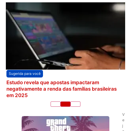
Sugerida para você
Estudo revela que apostas impactaram
negativamente a renda das famílias brasileiras
em 2025
V
e
j