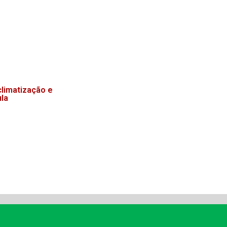
limatização e
ula