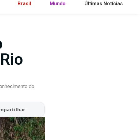
Brasil
Mundo
Últimas Notícias
o
 Rio
conhecimento do
mpartilhar