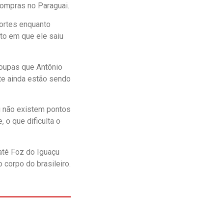
ompras no Paraguai.
Portes enquanto
to em que ele saiu
roupas que Antônio
rte ainda estão sendo
u não existem pontos
 o que dificulta o
até Foz do Iguaçu
o corpo do brasileiro.