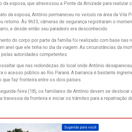
da esposa, que atravessou a Ponte da Amizade para realizar c
ato da esposa, Antônio permaneceu no veículo na área da Vila 
u retorno. Às 9h33, câmeras de segurança registraram o momen
arro, e desde então seu paradeiro era desconhecido.
ento do corpo por parte da família foi realizado com base nas 
m anel que ele tinha no dia da viagem. As circunstâncias da mo
 pelas autoridades competentes.
essaltar que nas redondezas do local onde Antônio desaparece
ra o acesso público ao Rio Paraná. A barranca é bastante íngreme,
 que faz fronteira entre os dois países.
egunda-feira (18), os familiares de Antônio devem se deslocar 
 a travessia da fronteira e iniciar os trâmites para a repatriação d
Sugerida para você