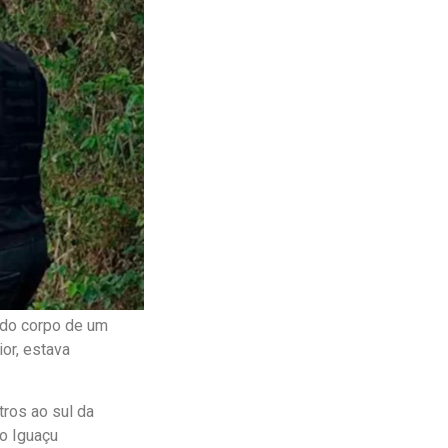
 do corpo de um
or, estava
tros ao sul da
do Iguaçu