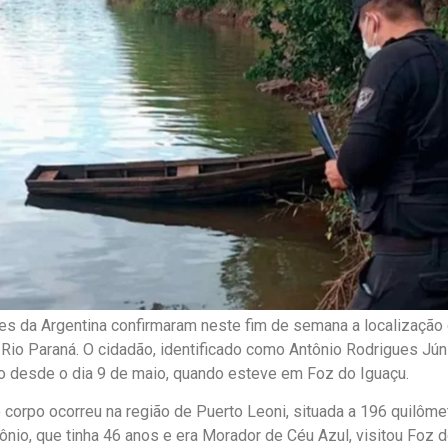
es da Argentina confirmaram neste fim de semana a localização
o Rio Paraná. O cidadão, identificado como Antônio Rodrigues Júni
 desde o dia 9 de maio, quando esteve em Foz do Iguaçu.
 corpo ocorreu na região de Puerto Leoni, situada a 196 quilôme
tônio, que tinha 46 anos e era Morador de Céu Azul, visitou Foz 