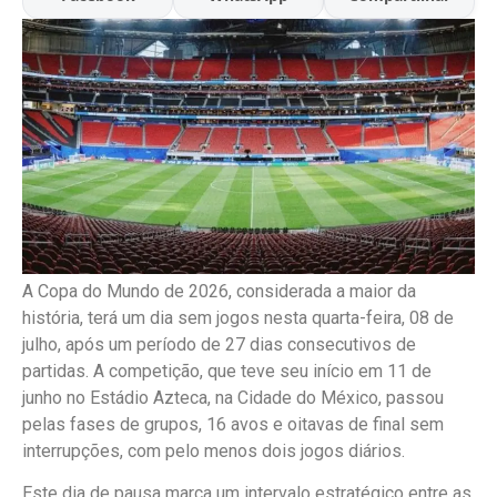
A Copa do Mundo de 2026, considerada a maior da
história, terá um dia sem jogos nesta quarta-feira, 08 de
julho, após um período de 27 dias consecutivos de
partidas. A competição, que teve seu início em 11 de
junho no Estádio Azteca, na Cidade do México, passou
pelas fases de grupos, 16 avos e oitavas de final sem
interrupções, com pelo menos dois jogos diários.
Este dia de pausa marca um intervalo estratégico entre as