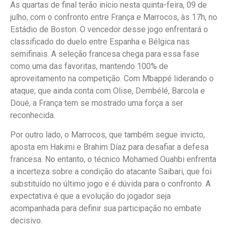
As quartas de final terão início nesta quinta-feira, 09 de
julho, com o confronto entre França e Marrocos, às 17h, no
Estádio de Boston. O vencedor desse jogo enfrentará o
classificado do duelo entre Espanha e Bélgica nas
semifinais. A seleção francesa chega para essa fase
como uma das favoritas, mantendo 100% de
aproveitamento na competição. Com Mbappé liderando o
ataque, que ainda conta com Olise, Dembélé, Barcola e
Doué, a França tem se mostrado uma força a ser
reconhecida.
Por outro lado, o Marrocos, que também segue invicto,
aposta em Hakimi e Brahim Díaz para desafiar a defesa
francesa. No entanto, o técnico Mohamed Ouahbi enfrenta
a incerteza sobre a condição do atacante Saibari, que foi
substituído no último jogo e é dúvida para o confronto. A
expectativa é que a evolução do jogador seja
acompanhada para definir sua participação no embate
decisivo.