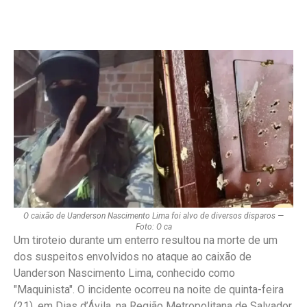
O caixão de Uanderson Nascimento Lima foi alvo de diversos disparos —
Foto: O ca
Um tiroteio durante um enterro resultou na morte de um
dos suspeitos envolvidos no ataque ao caixão de
Uanderson Nascimento Lima, conhecido como
"Maquinista". O incidente ocorreu na noite de quinta-feira
(21), em Dias d’Ávila, na Região Metropolitana de Salvador