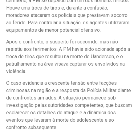
cemitério, a PM se deparou com um dos homens feridos.
Houve uma troca de tiros e, durante a confusão,
moradores atacaram os policiais que prestavam socorro
ao ferido. Para controlar a situação, os agentes utilizaram
equipamentos de menor potencial ofensivo.
Após o confronto, o suspeito foi socorrido, mas não
resistiu aos ferimentos. A PM havia sido acionada após a
troca de tiros que resultou na morte de Uanderson, e o
patrulhamento na área visava capturar os envolvidos na
violência.
O caso evidencia a crescente tensão entre facções
criminosas na região e a resposta da Polícia Militar diante
de confrontos armados. A situação permanece sob
investigação pelas autoridades competentes, que buscam
esclarecer os detalhes do ataque e a dinâmica dos
eventos que levaram à morte do adolescente e ao
confronto subsequente.