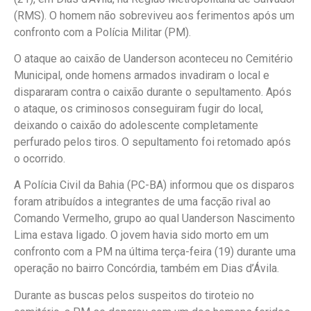
(RMS). O homem não sobreviveu aos ferimentos após um
confronto com a Polícia Militar (PM).
O ataque ao caixão de Uanderson aconteceu no Cemitério
Municipal, onde homens armados invadiram o local e
dispararam contra o caixão durante o sepultamento. Após
o ataque, os criminosos conseguiram fugir do local,
deixando o caixão do adolescente completamente
perfurado pelos tiros. O sepultamento foi retomado após
o ocorrido.
A Polícia Civil da Bahia (PC-BA) informou que os disparos
foram atribuídos a integrantes de uma facção rival ao
Comando Vermelho, grupo ao qual Uanderson Nascimento
Lima estava ligado. O jovem havia sido morto em um
confronto com a PM na última terça-feira (19) durante uma
operação no bairro Concórdia, também em Dias d’Ávila.
Durante as buscas pelos suspeitos do tiroteio no