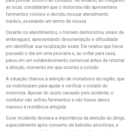
para prestar socorro ao condutor. No entanto, ao chegarem
ao local, constataram que o motorista não apresentava
ferimentos visíveis e decidiu recusar atendimento
médico, assinando um termo de recusa.
Durante os atendimentos, o homem demonstrou sinais de
embriaguez, apresentando desorientação e dificuldade
em identificar sua localização exata. Ele relatou que havia
passado o dia em uma pescaria e, ao voltar para casa,
parou em um estabelecimento comercial antes de retomar
a direção, momento em que ocorreu a colisão.
A situação chamou a atenção de moradores da região, que
se mobilizaram para ajudar e verificar o estado do
motorista. Apesar do susto causado pelo acidente, o
condutor não sofreu ferimentos e não houve danos
maiores à residência atingida.
Esse incidente destaca a importância da atenção ao dirigir,
especialmente após consumo de bebidas alcoólicas, e