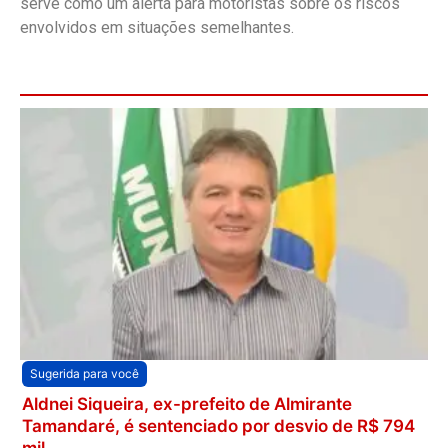
serve como um alerta para motoristas sobre os riscos
envolvidos em situações semelhantes.
Sugerida para você
Aldnei Siqueira, ex-prefeito de Almirante
Tamandaré, é sentenciado por desvio de R$ 794