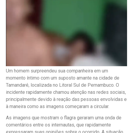
Um homem surpreendeu sua companheira em um
momento íntimo com um suposto amante na cidade de
Tamandaré, localizada no Litoral Sul de Pernambuco. O
incidente rapidamente chamou atenção nas redes sociais,
principalmente devido à reação das pessoas envolvidas e
à maneira como as imagens começaram a circular.
As imagens que mostram o flagra geraram uma onda de
comentários entre os internautas, que rapidamente
expressaram suas opiniões sobre o ocorrido. A situação,