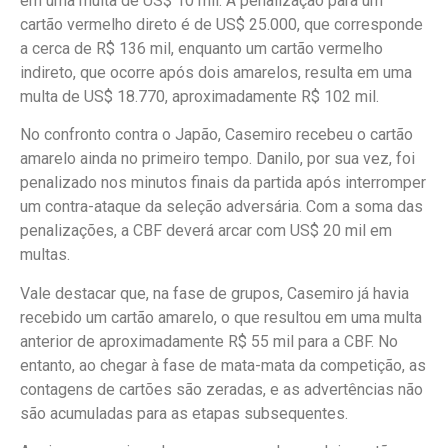
em uma multa de US$ 10 mil. A penalização para um
cartão vermelho direto é de US$ 25.000, que corresponde
a cerca de R$ 136 mil, enquanto um cartão vermelho
indireto, que ocorre após dois amarelos, resulta em uma
multa de US$ 18.770, aproximadamente R$ 102 mil.
No confronto contra o Japão, Casemiro recebeu o cartão
amarelo ainda no primeiro tempo. Danilo, por sua vez, foi
penalizado nos minutos finais da partida após interromper
um contra-ataque da seleção adversária. Com a soma das
penalizações, a CBF deverá arcar com US$ 20 mil em
multas.
Vale destacar que, na fase de grupos, Casemiro já havia
recebido um cartão amarelo, o que resultou em uma multa
anterior de aproximadamente R$ 55 mil para a CBF. No
entanto, ao chegar à fase de mata-mata da competição, as
contagens de cartões são zeradas, e as advertências não
são acumuladas para as etapas subsequentes.