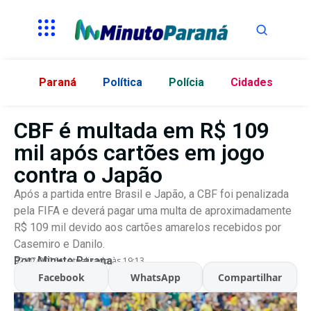
Paraná
Política
Polícia
Cidades
CBF é multada em R$ 109
mil após cartões em jogo
contra o Japão
Após a partida entre Brasil e Japão, a CBF foi penalizada
pela FIFA e deverá pagar uma multa de aproximadamente
R$ 109 mil devido aos cartões amarelos recebidos por
Casemiro e Danilo.
Por:
Minuto Parana
02/07/2026
Atualizado às 19:13
Facebook
WhatsApp
Compartilhar