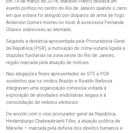
Em 14 de março de 2018, Marielle Franco deixava um
evento político no centro do Rio de Janeiro quando o carro
em que estava foi atingido por disparos de arma de fogo.
Anderson Gomes morreu no local. A assessora Fernanda
Chaves sobreviveu ao atentado.
Segundo a denúncia apresentada pela Procuradoria-Geral
da República (PGR), a motivação do crime estaria ligada a
disputas fundiárias na zona oeste do Rio de Janeiro,
região marcada pela atuação de milícias.
Nas alegações finais apresentadas ao STF, a PGR
sustentou que os irmãos Brazão e Rivaldo Barbosa
integravam uma organização criminosa voltada à
exploração de atividades imobiliárias ilegais e à
consolidação de redutos eleitorais.
De acordo com o vice-procurador-geral da República,
Hindemburgo Chateaubriand Filho, a atuação política de
Marielle — marcada pela defesa dos direitos humanos e