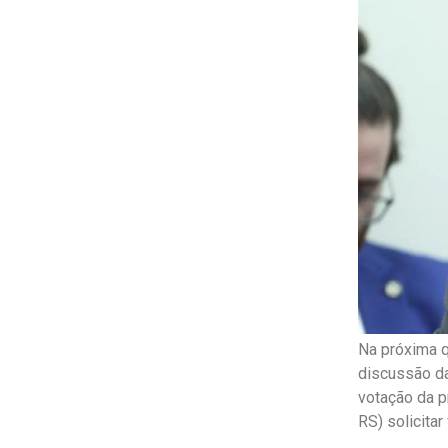
Na próxima q
discussão da
votação da p
RS) solicitar