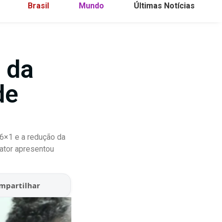
Brasil
Mundo
Últimas Notícias
 da
de
 6×1 e a redução da
lator apresentou
mpartilhar