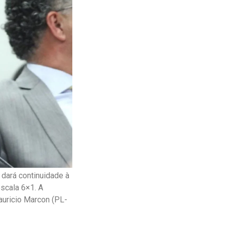
dará continuidade à
scala 6×1. A
uricio Marcon (PL-