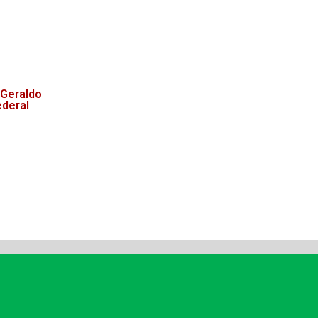
 Geraldo
ederal