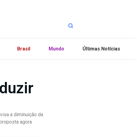
Brasil
Mundo
Últimas Notícias
duzir
isa a diminuição da
 proposta agora