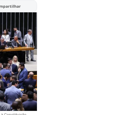
mpartilhar
à Constituição