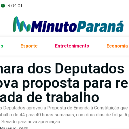
14:04:02
es
Esporte
Entretenimento
Economia
ara dos Deputados
ova proposta para re
nada de trabalho
 Deputados aprovou a Proposta de Emenda à Constituição que v
rabalho de 44 para 40 horas semanais, com dois dias de folga. A
 Senado para nova apreciação.
 Parana
ualizado às 06:08