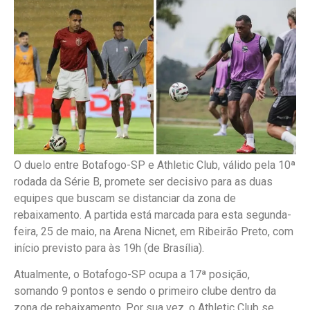
O duelo entre Botafogo-SP e Athletic Club, válido pela 10ª
rodada da Série B, promete ser decisivo para as duas
equipes que buscam se distanciar da zona de
rebaixamento. A partida está marcada para esta segunda-
feira, 25 de maio, na Arena Nicnet, em Ribeirão Preto, com
início previsto para às 19h (de Brasília).
Atualmente, o Botafogo-SP ocupa a 17ª posição,
somando 9 pontos e sendo o primeiro clube dentro da
zona de rebaixamento. Por sua vez, o Athletic Club se